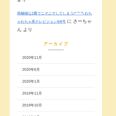
両極端な2冊でニマニマしてしまう(*´꒳`*) わち
に
さーちゃ
ゃわちゃ系テレビジョン9/8号
ん
より
アーカイブ
2020年11月
2020年6月
2020年1月
2019年11月
2019年10月