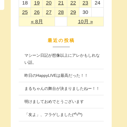
18
19
20
21
22
23
24
25
26
27
28
29
30
« 8月
10月 »
最近の投稿
マシーン日記が想像以上にアレかもしれな
い話。
昨日のHappyLIVEは最高だった！！
まるちゃんの舞台が決まりましたねー！！
明けましておめでとうございます
「友よ」、フラゲしました(*⁰▿⁰*)