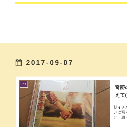
2017-09-07
CD
奇跡
えて(*
朝イチ
いに写
と、思