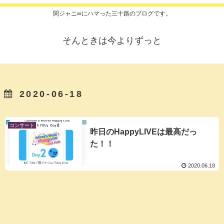
関ジャニ∞にハマった三十路のブログです。
そんときは今よりずっと
2020-06-18
コンサート
昨日のHappyLIVEは最高だっ
た！！
2020.06.18