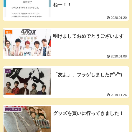
ねー！！
2020.01.20
雑記
明けましておめでとうございます
2020.01.08
CD
「友よ」、フラゲしました(*⁰▿⁰*)
2019.11.26
コンサート
グッズを買いに行ってきました！