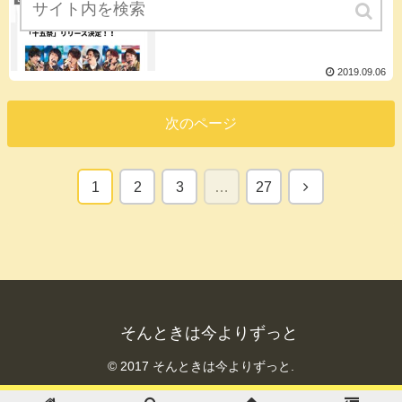
こんなときだからこそ。
2019.09.06
次のページ
1
2
3
…
27
そんときは今よりずっと
© 2017 そんときは今よりずっと.