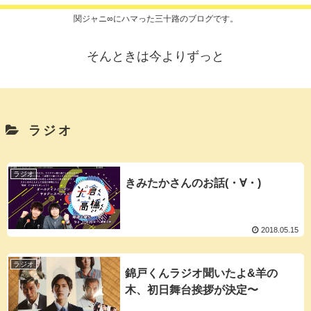
関ジャニ∞にハマった三十路のブログです。
そんときは今よりずっと
ラジオ
ラジオ
きみたかさんのお話(・∀・)
2018.05.15
ラジオ
錦戸くんラジオ聞いたよ&羊の
木、初日舞台挨拶が決定〜