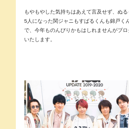
もやもやした気持ちはあえて言及せず、ぬる
5人になった関ジャニもすばるくんも錦戸く
で、今年ものんびりかもはしれませんがブロ
いたします。