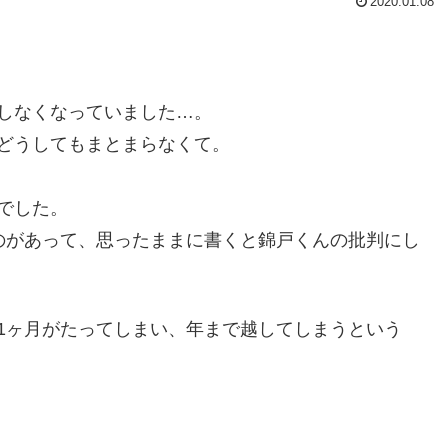
2020.01.08
しなくなっていました…。
どうしてもまとまらなくて。
でした。
のがあって、思ったままに書くと錦戸くんの批判にし
1ヶ月がたってしまい、年まで越してしまうという