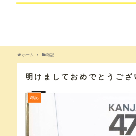
ホーム
雑記
明けましておめでとうござ
雑記