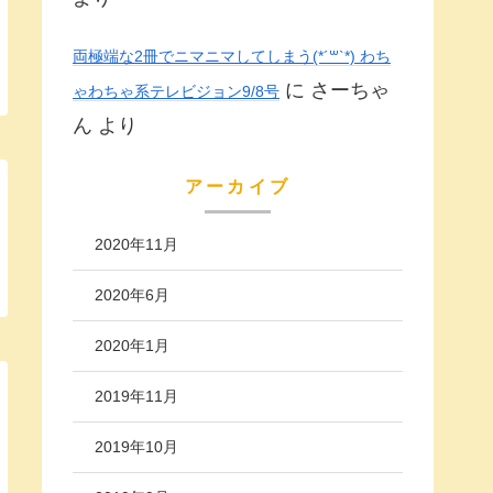
両極端な2冊でニマニマしてしまう(*´꒳`*) わち
に
さーちゃ
ゃわちゃ系テレビジョン9/8号
ん
より
アーカイブ
2020年11月
2020年6月
2020年1月
2019年11月
2019年10月