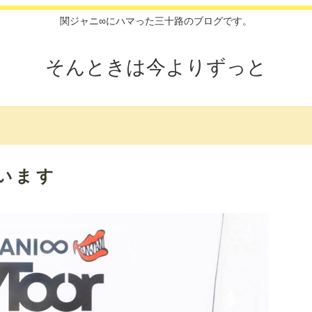
関ジャニ∞にハマった三十路のブログです。
そんときは今よりずっと
います