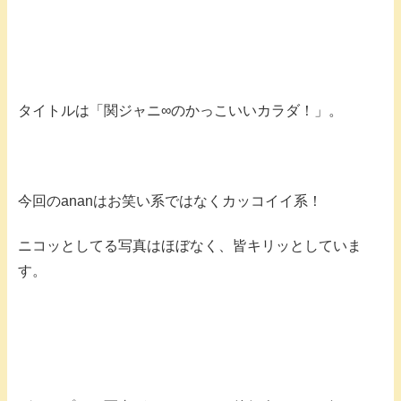
タイトルは「関ジャニ∞のかっこいいカラダ！」。
今回のananはお笑い系ではなくカッコイイ系！
ニコッとしてる写真はほぼなく、皆キリッとしていま
す。