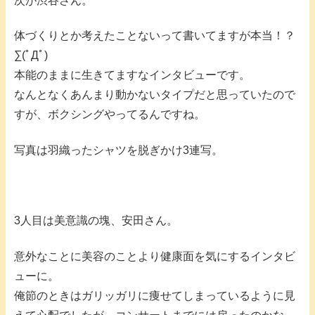
次が渋谷さん。
体づくりとか考えたことないって書いてますが本当！？
∑(ﾟДﾟ)
本能のままに生きてますなインタビューです。
なんとなくあんまり動かないタイプだと思っていたので
すが、ボクシングやってるんですね。
写真は羽織ったシャツを脱ぎかけ3連写。
3人目は美意識の塊、安田さん。
意外なことに美容のことより健康面を気にするインタビ
ューに。
俺節のときはガリッガリに痩せてしまっているように見