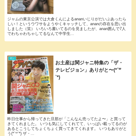
ジャムの東京公演では大倉くんによるananいじりがだいぶあったら
しい！というウワサをようやくキャッチして、ananの存在を思い出
しました（笑） いろいろ書いてるのを見ましたが、anan囲んで7人
でわちゃわちゃしてるなんて中学生...
雑誌
お土産は関ジャニ特集の「ザ・
テレビジョン」ありがと〜(*´꒳
`*)
昨日仕事から帰ってきた旦那が「こんなん売ってたよ〜」と買って
きてくれました。 いつも気にしてくれてて、いっぱい載ってるのが
あるとこうしてちょくちょく買ってきてくれます。 いつもありがと
う(*´꒳`*) ザ・...