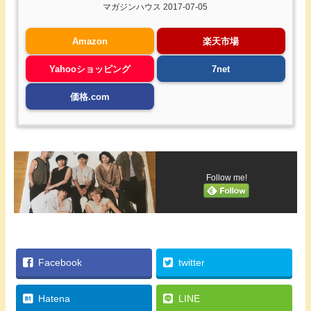
マガジンハウス 2017-07-05
Amazon
楽天市場
Yahooショッピング
7net
価格.com
Follow me!
Facebook
twitter
Hatena
LINE