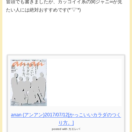
冒頭でも書きましたが、カッコイイ系の関ジャニ∞が見
たい人には絶対おすすめです(*’▽’*)
anan (アンアン)2017/07/12[かっこいいカラダのつく
り方。]
posted with
カエレバ