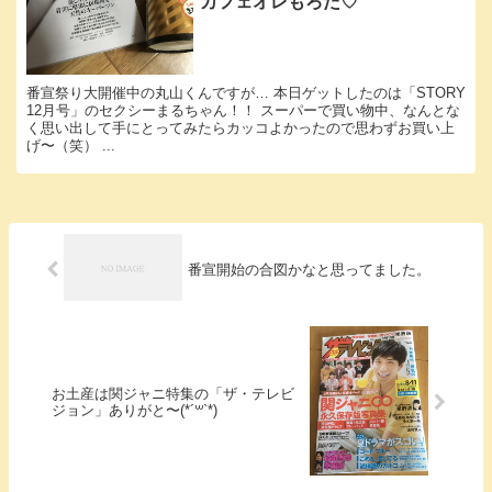
カフェオレもろた♡
番宣祭り大開催中の丸山くんですが… 本日ゲットしたのは「STORY
12月号」のセクシーまるちゃん！！ スーパーで買い物中、なんとな
く思い出して手にとってみたらカッコよかったので思わずお買い上
げ〜（笑） ...
番宣開始の合図かなと思ってました。
お土産は関ジャニ特集の「ザ・テレビ
ジョン」ありがと〜(*´꒳`*)