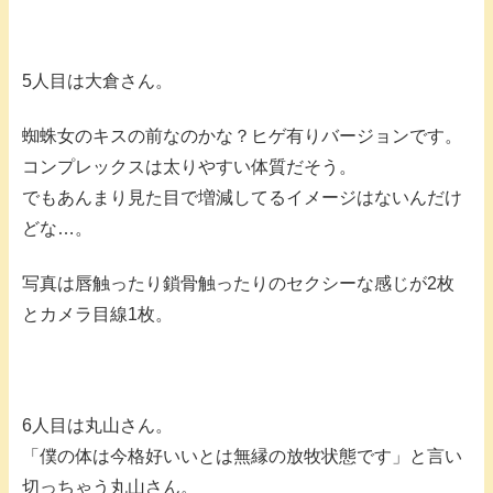
5人目は大倉さん。
蜘蛛女のキスの前なのかな？ヒゲ有りバージョンです。
コンプレックスは太りやすい体質だそう。
でもあんまり見た目で増減してるイメージはないんだけ
どな…。
写真は唇触ったり鎖骨触ったりのセクシーな感じが2枚
とカメラ目線1枚。
6人目は丸山さん。
「僕の体は今格好いいとは無縁の放牧状態です」と言い
切っちゃう丸山さん。