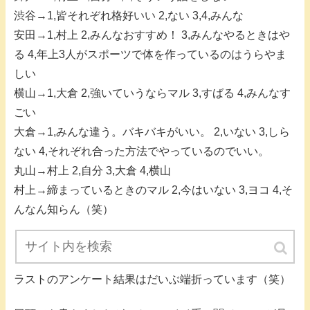
渋谷→1,皆それぞれ格好いい 2,ない 3,4,みんな
安田→1,村上 2,みんなおすすめ！ 3,みんなやるときはや
る 4,年上3人がスポーツで体を作っているのはうらやま
しい
横山→1,大倉 2,強いていうならマル 3,すばる 4,みんなす
ごい
大倉→1,みんな違う。バキバキがいい。 2,いない 3,しら
ない 4,それぞれ合った方法でやっているのでいい。
丸山→村上 2,自分 3,大倉 4,横山
村上→締まっているときのマル 2,今はいない 3,ヨコ 4,そ
んなん知らん（笑）
ラストのアンケート結果はだいぶ端折っています（笑）