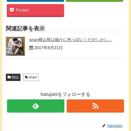
Pocket
関連記事を表示
anan横山裕は確かに色っぽい！だがしかし…
2017年8月21日
雑誌
anan
harujaniをフォローする
harujani