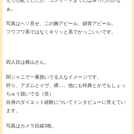
えて心配でしたが、コンサートまでには戻ったのかな
ぁ。
写真はヘソ見せ、二の腕アピール、鎖骨アピール。
フワフワ系ではなくキリッと系でかっこいいです。
四人目は横山さん。
関ジャニで一番脱いでる人なイメージです。
狩り、アダムとイヴ、裸…。他にも特典とかでもしょっ
ちゅう脱いでる（笑）
自身のダイエット経験についてインタビューに答えてい
ます。
写真はカメラ目線3枚。