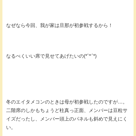
なぜなら今回、我が家は旦那が初参戦するから！
なるべくいい席で見せてあげたいの(*´꒳`*)
冬のエイタメコンのときは母が初参戦したのですが…。
二階席のしかもちょうど柱真っ正面、メンバーは豆粒サ
イズだったし、メンバー頭上のパネルも斜めで見えにく
い。