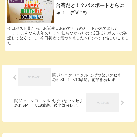
コンサート
台湾だと！？パスポートとらに
ゃ！！(*´∀｀*)
今日ポスト見たら、お誕生日おめでとうのカードが来てましたーー
ー！！ こんなん去年来た！？ 知らなかったので2日ほどポストの確
認してなくて…。 今日初めて気づきました〜(´；ω；`) 惜しいことし
た！！...
関ジャニクロニクル えげつないクセま
みれSP ！ 7/19放送。前半部分レポ
関ジャニクロニクル えげつないクセま
みれSP ！ 7/19放送。後半部分レポ