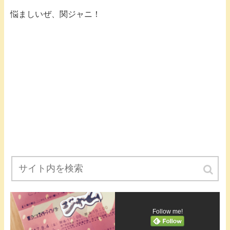
悩ましいぜ、関ジャニ！
Follow me!