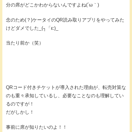
分の席がどこかわからないんですよね(´ω｀)
念のため(？)ケータイのQR読み取りアプリをやってみた
けどダメでした_(┐「ε:)_
当たり前か（笑）
QRコード付きチケットが導入された理由が、転売対策な
のも重々承知しているし、必要なことなのも理解してい
るのですが！
だがしかし！
事前に席が知りたいのよ！！