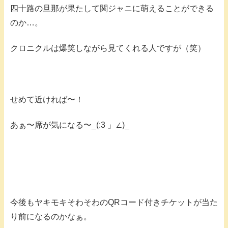
四十路の旦那が果たして関ジャニに萌えることができる
のか…。
クロニクルは爆笑しながら見てくれる人ですが（笑）
せめて近ければ〜！
あぁ〜席が気になる〜_(:3 」∠)_
今後もヤキモキそわそわのQRコード付きチケットが当た
り前になるのかなぁ。