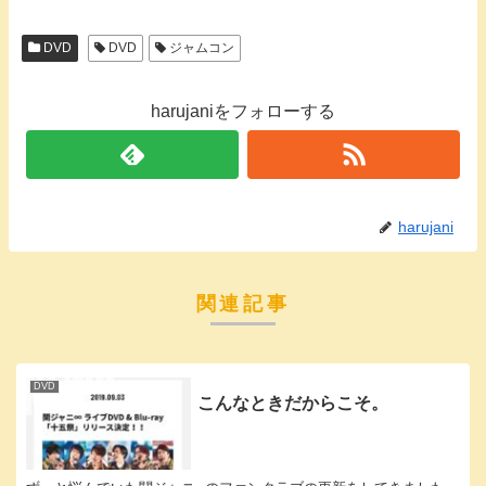
DVD
DVD
ジャムコン
harujaniをフォローする
harujani
関連記事
DVD
こんなときだからこそ。