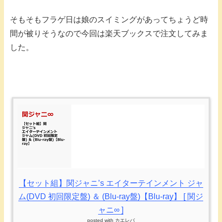
そもそもフラゲ日は娘のスイミングがあってちょうど時
間が被りそうなので今回は楽天ブックスで注文してみま
した。
【セット組】関ジャニ’s エイターテインメント ジャ
ム(DVD 初回限定盤) ＆ (Blu-ray盤)【Blu-ray】 [ 関ジ
ャニ∞ ]
posted with
カエレバ