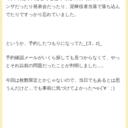
ンザだったり発表会だったり、泥棒役者当落で落ち込ん
でたりですっかり忘れていました。
というか、予約したつもりになってた_(:3」z)_
予約確認メールがいくら探しても見つからなくて、やっ
とそれ以前の問題だったことが判明しました…。
今回は枚数限定とかじゃないので、当日でもあるとは思
うんだけど…でも事前に気づけてよかった〜ε-(´∀｀; )