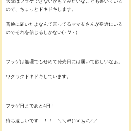
大阪はフラゲできないかも？みたいなことも書いている
ので、ちょっとドキドキします。
普通に届いたよなんて言ってるママ友さんが身近にいる
のでそれを信じるしかない(・∀・)
フラゲは無理でもせめて発売日には届いて欲しいなぁ。
ワクワクドキドキしています。
フラゲ日まであと4日！
待ち遠しいです！！！！＼＼\\٩( ‘ω’ )و //／／