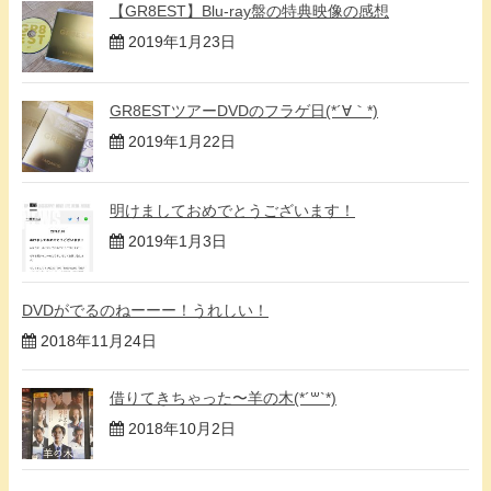
【GR8EST】Blu-ray盤の特典映像の感想
2019年1月23日
GR8ESTツアーDVDのフラゲ日(*´∀｀*)
2019年1月22日
明けましておめでとうございます！
2019年1月3日
DVDがでるのねーーー！うれしい！
2018年11月24日
借りてきちゃった〜羊の木(*´꒳`*)
2018年10月2日