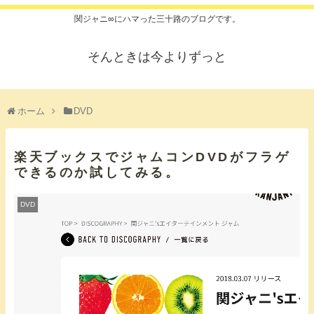
関ジャニ∞にハマった三十路のブログです。
そんときは今よりずっと
ホーム
DVD
楽天ブックスでジャムコンDVDがフラゲ
できるのか試してみる。
DVD