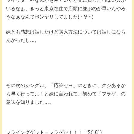
ツイッターやなんかをみていると先に買ったっぽい人が
いるなぁ、きっと東京在住で店頭に並ぶのが早いんやろ
うなぁなんてボンヤリしてました(・∀・)
妹とも感想は話したけど購入方法については話しになら
んかったし…。
その次のシングル、「応答セヨ」のときに、クジあるか
ら早く行ってよ！と妹に言われて、初めて「フラゲ」の
意味を知りました…。
フライングゲット＝フラゲか！！！！∑(ﾟДﾟ)