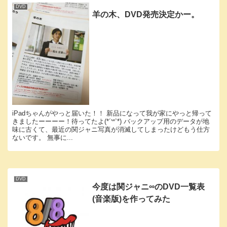
DVD
羊の木、DVD発売決定かー。
iPadちゃんがやっと届いた！！ 新品になって我が家にやっと帰って
きましたーーーー！待ってたよ(*´꒳`*) バックアップ用のデータが地
味に古くて、最近の関ジャニ写真が消滅してしまったけどもう仕方
ないです。 無事に...
DVD
今度は関ジャニ∞のDVD一覧表
(音楽版)を作ってみた