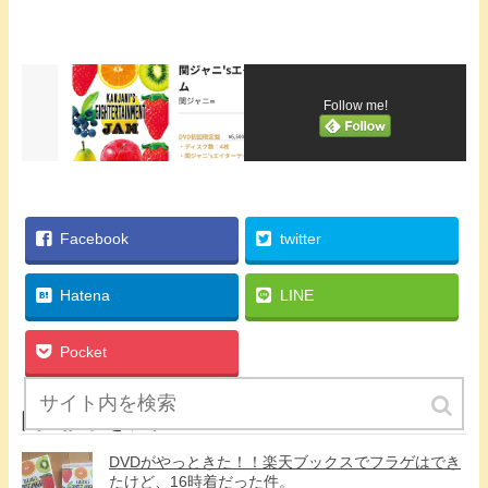
Follow me!
Facebook
twitter
Hatena
LINE
Pocket
関連記事を表示
DVDがやっときた！！楽天ブックスでフラゲはでき
たけど、16時着だった件。