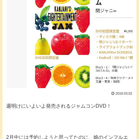
2018.03.02
週明けにいよいよ発売されるジャムコンDVD！
2月中には予約しようと思ってたのに、娘のインフルエ