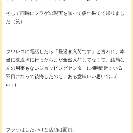
そして同時にフラゲの現実を知って疲れ果てて帰りまし
た（笑）
タワレコに電話したら「昼過ぎ入荷です」と言われ、本
当に昼過ぎに行ったらまだ全然入荷してなくて、結局な
んの用事もないショッピングセンターに4時間近くいる
羽目になって後悔したのも、ある意味いい思い出…(；
ω；)
フラゲはしたいけど店頭は面倒。