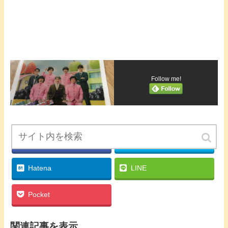
Follow me!
Facebook
twitter
Hatena
LINE
Pocket
関連記事を表示