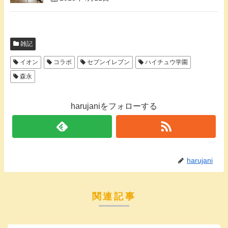
雑記
イオン
コラボ
セブンイレブン
ハイチュウ学園
森永
harujaniをフォローする
harujani
関連記事