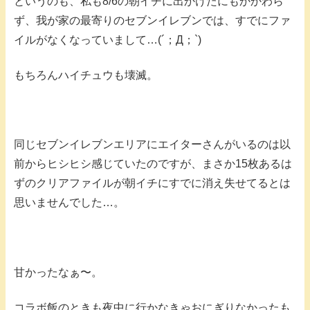
というのも、私も8/6の朝イチに出かけたにもかかわら
ず、我が家の最寄りのセブンイレブンでは、すでにファ
イルがなくなっていまして…(´；Д；`)
もちろんハイチュウも壊滅。
同じセブンイレブンエリアにエイターさんがいるのは以
前からヒシヒシ感じていたのですが、まさか15枚あるは
ずのクリアファイルが朝イチにすでに消え失せてるとは
思いませんでした…。
甘かったなぁ〜。
コラボ飯のときも夜中に行かなきゃおにぎりなかったも