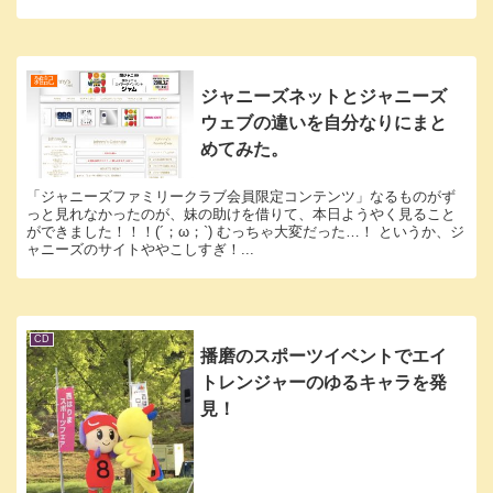
雑記
ジャニーズネットとジャニーズ
ウェブの違いを自分なりにまと
めてみた。
「ジャニーズファミリークラブ会員限定コンテンツ」なるものがず
っと見れなかったのが、妹の助けを借りて、本日ようやく見ること
ができました！！！(´；ω；`) むっちゃ大変だった…！ というか、ジ
ャニーズのサイトややこしすぎ！...
CD
播磨のスポーツイベントでエイ
トレンジャーのゆるキャラを発
見！