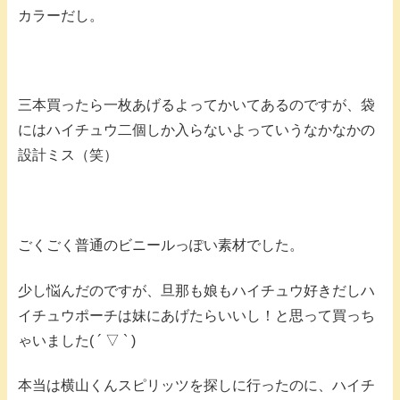
カラーだし。
三本買ったら一枚あげるよってかいてあるのですが、袋
にはハイチュウ二個しか入らないよっていうなかなかの
設計ミス（笑）
ごくごく普通のビニールっぽい素材でした。
少し悩んだのですが、旦那も娘もハイチュウ好きだしハ
イチュウポーチは妹にあげたらいいし！と思って買っち
ゃいました( ´ ▽ ` )
本当は横山くんスピリッツを探しに行ったのに、ハイチ