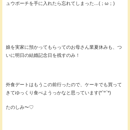
ュウポーチを手に入れたら忘れてしまった…(；ω；)
娘を実家に預かってもらってのお母さん業夏休みも、つ
いに明日の結婚記念日を残すのみ！
外食デートはもうこの前行ったので、ケーキでも買って
きてゆっくり食べようっかなと思っています(*´꒳`*)
たのしみ〜♡