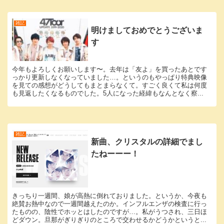
雑記
明けましておめでとうございま
す
今年もよろしくお願いします〜。去年は「友よ」を買ったあとです
っかり更新しなくなっていました…。というのもやっぱり特典映像
を見ての感想がどうしてもまとまらなくて。すごく良くて私は何度
も見返したくなるものでした。5人になった経緯もなんとなく察...
雑記
新曲、クリスタルの詳細でまし
たねーーー！
きっちり一週間、娘が高熱に倒れておりました。というか、今夜も
絶賛お熱中なので一週間越えたのか。インフルエンザの検査に行っ
たものの、陰性でホッとはしたのですが…。私がうつされ、三日ほ
どダウン。旦那がぎりぎりのところで交わせるかどうかというと...