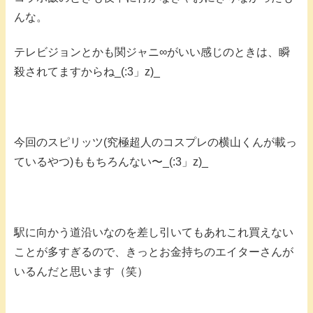
んな。
テレビジョンとかも関ジャニ∞がいい感じのときは、瞬
殺されてますからね_(:3」z)_
今回のスピリッツ(究極超人のコスプレの横山くんが載っ
ているやつ)ももちろんない〜_(:3」z)_
駅に向かう道沿いなのを差し引いてもあれこれ買えない
ことが多すぎるので、きっとお金持ちのエイターさんが
いるんだと思います（笑）