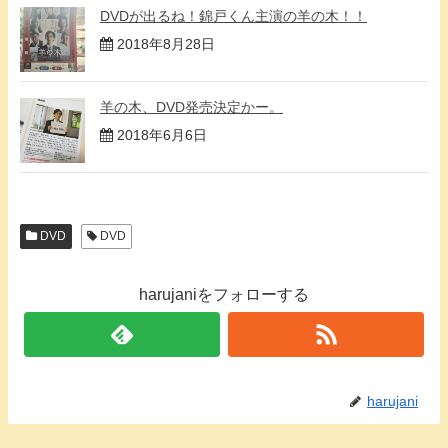
DVDが出るね！錦戸くん主演の羊の木！！
2018年8月28日
羊の木、DVD発売決定かー。
2018年6月6日
DVD
DVD
harujaniをフォローする
harujani