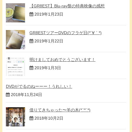
【GR8EST】Blu-ray盤の特典映像の感想
2019年1月23日
GR8ESTツアーDVDのフラゲ日(*´∀｀*)
2019年1月22日
明けましておめでとうございます！
2019年1月3日
DVDがでるのねーーー！うれしい！
2018年11月24日
借りてきちゃった〜羊の木(*´꒳`*)
2018年10月2日