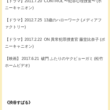
【ドラマ】2011.7.20 CONTROL 〜犯罪心理捜査〜 (ポ
ニーキャニオン)
【ドラマ】2012.7.25 13歳のハローワーク (メディアフ
ァクトリー)
【ドラマ】2017.2.22 ON 異常犯罪捜査官 藤堂比奈子 (ポ
ニーキャニオン)
【映画】 2017.6.21 破門 ふたりのヤクビョーガミ (松竹
ホームビデオ)
《渋谷すばる》