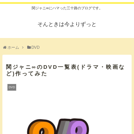
関ジャニ∞にハマった三十路のブログです。
そんときは今よりずっと
ホーム
DVD
関ジャニ∞のDVD一覧表(ドラマ・映画な
ど)作ってみた
DVD