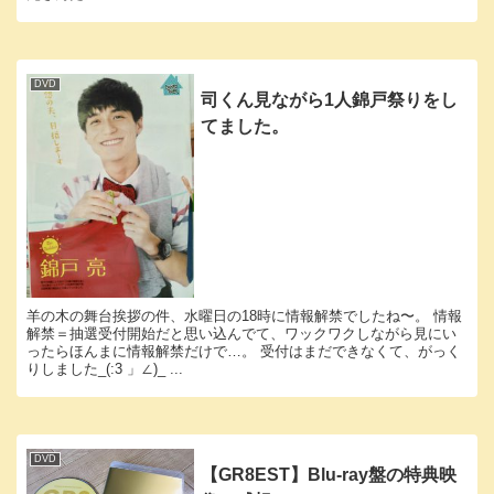
DVD
司くん見ながら1人錦戸祭りをし
てました。
羊の木の舞台挨拶の件、水曜日の18時に情報解禁でしたね〜。 情報
解禁＝抽選受付開始だと思い込んでて、ワックワクしながら見にい
ったらほんまに情報解禁だけで…。 受付はまだできなくて、がっく
りしました_(:3 」∠)_ ...
DVD
【GR8EST】Blu-ray盤の特典映