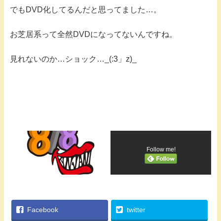
でもDVD化してるんだと思ってました…。
お芝居系って全然DVDになってないんですね。
見れないのか…ショック…_(:3」z)_
Follow me!
Facebook
twitter