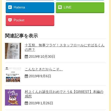
Hatena
LINE
Pocket
関連記事を表示
十五祭、無事フラゲ！スタッフロールにすばるくん
の声？
2019年10月30日
こんなときだからこそ。
2019年9月6日
村上くんお誕生日おめでとう&【GR8EST】本編の
感想
2019年1月26日