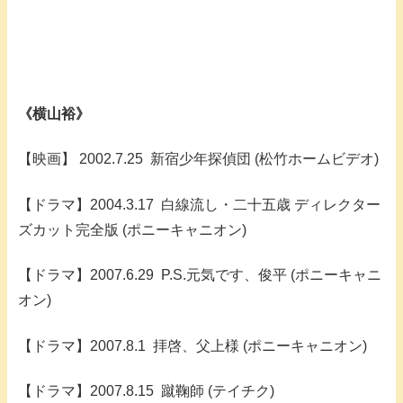
《横山裕》
【映画】 2002.7.25 新宿少年探偵団 (松竹ホームビデオ)
【ドラマ】2004.3.17 白線流し・二十五歳 ディレクター
ズカット完全版 (ポニーキャニオン)
【ドラマ】2007.6.29 P.S.元気です、俊平 (ポニーキャニ
オン)
【ドラマ】2007.8.1 拝啓、父上様 (ポニーキャニオン)
【ドラマ】2007.8.15 蹴鞠師 (テイチク)