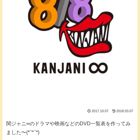
2017.10.07
2018.03.07
関ジャニ∞のドラマや映画などのDVD一覧表を作ってみ
ました〜(*´꒳`*)